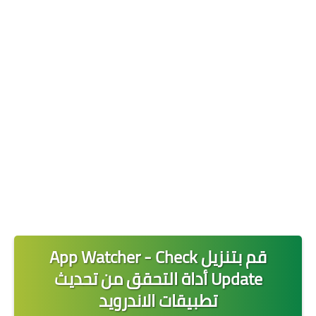
حماية وخصوصية
تطبيقات الخليج
افضل تطبيق للسفر والسياحة
قم بتنزيل App Watcher - Check
Update أداة التحقق من تحديث
تطبيقات الاندرويد