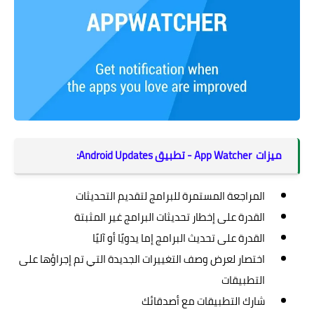
ميزات App Watcher - تطبيق Android Updates:
المراجعة المستمرة للبرامج لتقديم التحديثات
القدرة على إخطار تحديثات البرامج غير المثبتة
القدرة على تحديث البرامج إما يدويًا أو آليًا
اختصار لعرض وصف التغييرات الجديدة التي تم إجراؤها على
التطبيقات
شارك التطبيقات مع أصدقائك