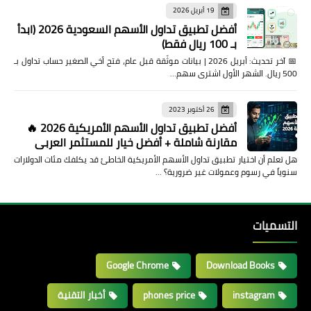
19 أبريل 2026
أفضل تطبيق تداول الأسهم السعودية 2026 (ابدأ
بـ 100 ريال فقط)
📅 آخر تحديث: أبريل 2026 | بيانات موثّقة قبل عام، فتح أخي الصغير حساب تداول بـ
500 ريال. الشهر الأول اشترى سهم…
26 أكتوبر 2023
أفضل تطبيق تداول الأسهم الأمريكية 2026 🔥
مقارنة شاملة + أفضل خيار للمستثمر العربي
هل تعلم أن اختيار تطبيق تداول الأسهم الأمريكية الخاطئ قد يكلفك مئات الدولارات
سنوياً في رسوم وعمولات غير ضرورية؟ …
التسميات
Google Chrome
Download Books
instagram
phones price
أخبار التقنية