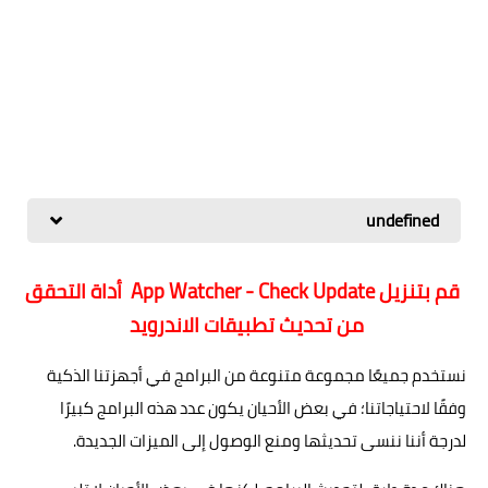
undefined
قم بتنزيل App Watcher - Check Update أداة التحقق
من تحديث تطبيقات الاندرويد
نستخدم جميعًا مجموعة متنوعة من البرامج في أجهزتنا الذكية
وفقًا لاحتياجاتنا؛ في بعض الأحيان يكون عدد هذه البرامج كبيرًا
لدرجة أننا ننسى تحديثها ومنع الوصول إلى الميزات الجديدة.