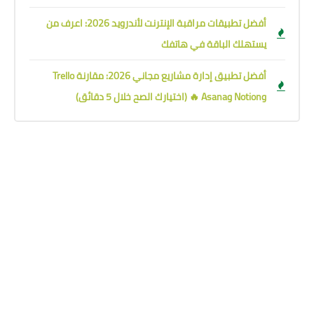
أفضل تطبيقات مراقبة الإنترنت لأندرويد 2026: اعرف من
يستهلك الباقة في هاتفك
أفضل تطبيق إدارة مشاريع مجاني 2026: مقارنة Trello
وNotion وAsana 🔥 (اختيارك الصح خلال 5 دقائق)