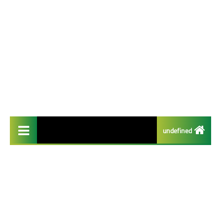
undefined
تطبيقات مفيدة
تطبيقات الايفون
تطبيقات الذكاء الاصطناعي
تطبيقات الربح من الانترنت