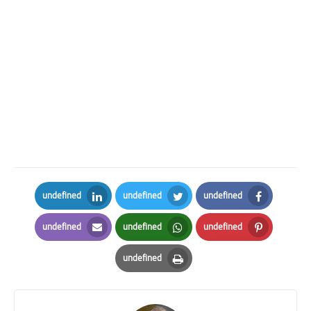
undefined
undefined
undefined
LinkedIn
Twitter
Facebook
undefined
undefined
undefined
Email
Whatsapp
Pinterest
undefined
Print