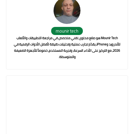
mounir tech
Mounir Tech هو صانع محتوى تقني متخصص في مراجعة التطبيقات والألعاب
للأندرويد وiPhone، يقدّم تجارب عملية وتحليلات دقيقة لأفضل الأدوات الرقمية في
2026، مع التركيز على الأداء، السرعة، وتجربة المستخدم، خصوصاً للأجهزة الضعيفة
والمتوسطة.