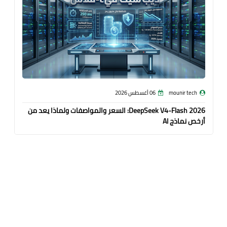
mounir tech
06 أغسطس 2026
DeepSeek V4-Flash 2026: السعر والمواصفات ولماذا يعد من
أرخص نماذج AI