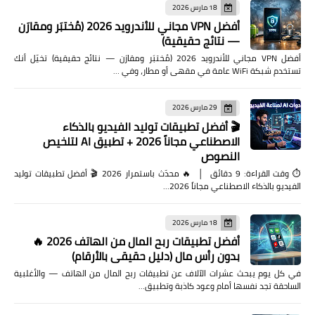
18 مارس 2026
أفضل VPN مجاني للأندرويد 2026 (مُختبَر ومقارَن
— نتائج حقيقية)
أفضل VPN مجاني للأندرويد 2026 (مُختبَر ومقارَن — نتائج حقيقية) تخيّل أنك
تستخدم شبكة WiFi عامة في مقهى أو مطار، وفي …
29 مارس 2026
🎬 أفضل تطبيقات توليد الفيديو بالذكاء
الاصطناعي مجاناً 2026 + تطبيق AI لتلخيص
النصوص
⏱️ وقت القراءة: 9 دقائق │ 🔥 محدّث باستمرار 2026 🎬 أفضل تطبيقات توليد
الفيديو بالذكاء الاصطناعي مجاناً 2026…
18 مارس 2026
أفضل تطبيقات ربح المال من الهاتف 2026 🔥
بدون رأس مال (دليل حقيقي بالأرقام)
في كل يوم يبحث عشرات الآلاف عن تطبيقات ربح المال من الهاتف — والأغلبية
الساحقة تجد نفسها أمام وعود كاذبة وتطبيق…