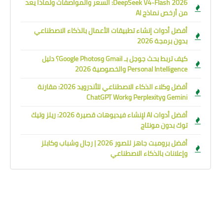
DeepSeek V4-Flash 2026: السعر والمواصفات ولماذا يعد
من أرخص نماذج AI
أفضل أدوات إنشاء تطبيقات الأعمال بالذكاء الاصطناعي
بدون برمجة 2026
كيف تربط بحث جوجل بـ Gmail وGoogle Photos؟ دليل
Personal Intelligence والخصوصية 2026
أفضل وكلاء الذكاء الاصطناعي للأندرويد 2026: مقارنة
Gemini وPerplexity وChatGPT Work
أفضل أدوات AI لإنشاء فيديوهات قصيرة 2026: ريلز وتيك
توك بدون مونتاج
أفضل برومبت جاهز للصور 2026 | رجال وشباب وكابلز
وإعلانات بالذكاء الاصطناعي