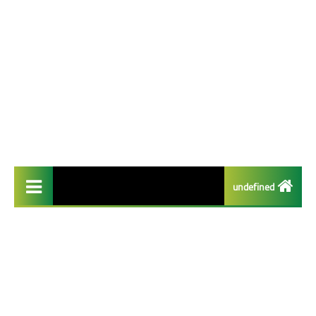
undefined
تطبيقات مفيدة
تطبيقات الايفون
تطبيقات الذكاء الاصطناعي
تطبيقات الربح من الانترنت