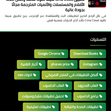
الأفلام والمسلسلات والأنميات المترجمة مجانًا
بجودة عالية
في ظل الزخم الكبير لتطبيقات البث والمشاهدة عبر الإنترنت، يبرز تطبيق سيما
كلاود Cima Cloud كأحد أكثر الخيارات شعبية لعش…
التسميات
Google Chrome
Download Books
instagram
phones price
أخبار التقنية
أفضل التطبيقات في المتجر الامريكي
ادوات seo
العاب الاندرويد
العاب الحاسوب
برامج الحاسوب
تحميل تطبيقات مايكروسوفت
تطبيقات الصحة واللياقة
تطبيقات تعليمية