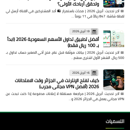
وتحقق أرباحك الأولى؟
📅 آخر تحديث: أبريل 2026 | محدّث باستمرار 🛍️ أحد المشتركين في القناة أرسل لي
لقطة شاشة: 847 ريالاً في 11 يوماً …
19 أبريل 2026
أفضل تطبيق تداول الأسهم السعودية 2026 (ابدأ
بـ 100 ريال فقط)
📅 آخر تحديث: أبريل 2026 | بيانات موثّقة قبل عام، فتح أخي الصغير حساب تداول بـ
500 ريال. الشهر الأول اشترى سهم…
16 أبريل 2026
كيف تفتح الإنترنت في الجزائر وقت الامتحانات
2026 (أفضل VPN مجاني مجرب)
📅 آخر تحديث: أبريل 2026 | مراجعة مستقلة لا إعلانات مدفوعة إذا كنت تبحث عن
VPN مجاني يعمل في الجزائر 2026 و…
التسميات