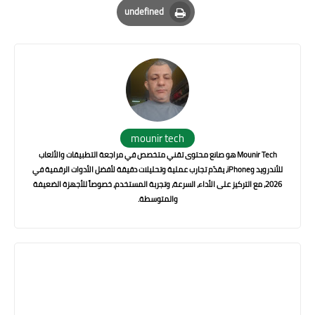
undefined
Print
mounir tech
Mounir Tech هو صانع محتوى تقني متخصص في مراجعة التطبيقات والألعاب
للأندرويد وiPhone، يقدّم تجارب عملية وتحليلات دقيقة لأفضل الأدوات الرقمية في
2026، مع التركيز على الأداء، السرعة، وتجربة المستخدم، خصوصاً للأجهزة الضعيفة
والمتوسطة.