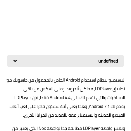
undefined
لتستمتع بنظام استخدام Android الخاص بالمحمول من حاسوبك مع
تطبيق LDPlayer، محاكي أندرويد. وعلى العكس من باقي
المحاكيات والتي تقدم لك حتى Android 4.4 فقط، فإن LDPlayer
يقدم لك Android 7.1، وهذا يعني أنك ستكون قادرا على لعب ألعاب
الفيديو الحديثة والاستمتاع معه بالعديد من المزايا الأخرى.
وتعتبر واجهة LDPlayer مطابقة جدا لواجهة Nox الذي يعتبر من