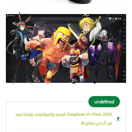
undefined
DeepSeek V4-Flash 2026: السعر والمواصفات ولماذا يعد
من أرخص نماذج AI