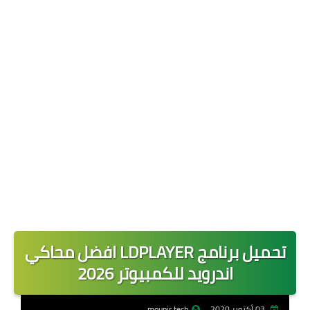
حماية وخصوصية
تطبيقات الخليج
افضل تطبيق للسفر والسياحة
تحميل برنامج LDPLAYER افضل محاكي
اندرويد للكمبيوتر 2026
03 أكتوبر 2020
mounir tech