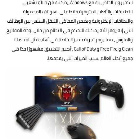
الكمبيوتر الخاص بك مع Windows يمكنك من خلاله تشغيل
التطبيقات والألعاب المتوفرة فقط على الهواتف المحمولة
والبطاقات الإلكترونية ويضمن المحاكي التنقل السلس بين الوظائف
التي إنه يوفر لأنه يمكنك التحكم في النظام من خلال لوحة المفاتيح
والماوس ، مما يوفر تجربة مميزة. خاصة في ألعاب مثل Clash of
Clean و Free Fire و Call of Duty ، أصبح التطبيق مشهورًا جدًا في
جميع أنحاء العالم بسبب الميزات التي يقدمها.