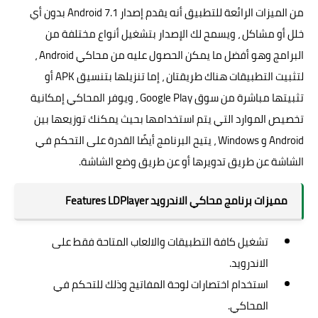
من الميزات الرائعة للتطبيق أنه يقدم إصدار Android 7.1 بدون أي
خلل أو مشاكل ، ويسمح لك الإصدار بتشغيل أنواع مختلفة من
البرامج وهو أفضل ما يمكن الحصول عليه من محاكي Android ،
لتثبيت التطبيقات هناك طريقتان ، إما تنزيلها بتنسيق APK أو
تثبيتها مباشرة من سوق Google Play ، ويوفر المحاكي إمكانية
تخصيص الموارد التي يتم استخدامها بحيث يمكنك توزيعها بين
Android و Windows ، يتيح البرنامج أيضًا القدرة على التحكم في
الشاشة عن طريق تدويرها أو عن طريق وضع الشاشة.
مميزات برنامج محاكي الاندرويد Features LDPlayer
تشغيل كافة التطبيقات والالعاب المتاحة فقط على
الاندرويد.
استخدام اختصارات لوحة المفاتيح وذلك للتحكم في
المحاكي.