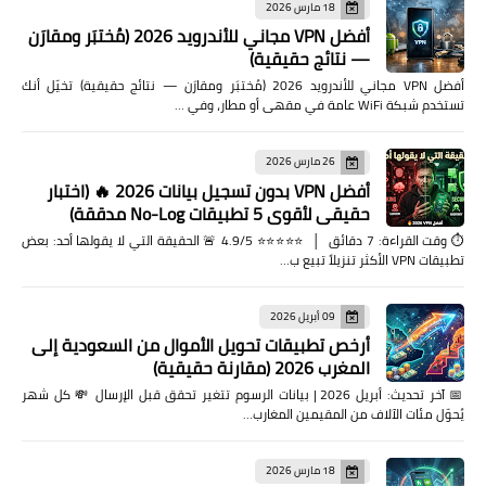
18 مارس 2026
أفضل VPN مجاني للأندرويد 2026 (مُختبَر ومقارَن
— نتائج حقيقية)
أفضل VPN مجاني للأندرويد 2026 (مُختبَر ومقارَن — نتائج حقيقية) تخيّل أنك
تستخدم شبكة WiFi عامة في مقهى أو مطار، وفي …
26 مارس 2026
أفضل VPN بدون تسجيل بيانات 2026 🔥 (اختبار
حقيقي لأقوى 5 تطبيقات No-Log مدققة)
⏱️ وقت القراءة: 7 دقائق │ ⭐⭐⭐⭐⭐ 4.9/5 🚨 الحقيقة التي لا يقولها أحد: بعض
تطبيقات VPN الأكثر تنزيلاً تبيع ب…
09 أبريل 2026
أرخص تطبيقات تحويل الأموال من السعودية إلى
المغرب 2026 (مقارنة حقيقية)
📅 آخر تحديث: أبريل 2026 | بيانات الرسوم تتغير تحقق قبل الإرسال 💸 كل شهر
يُحوّل مئات الآلاف من المقيمين المغارب…
18 مارس 2026