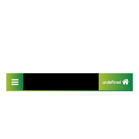
undefined
تطبيقات مفيدة
تطبيقات الايفون
تطبيقات الذكاء الاصطناعي
تطبيقات الربح من الانترنت