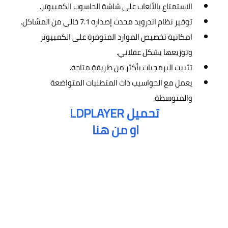
الاستمتاع بالألعاب على شاشة الحاسوب الكمبيوتر.
توفير نظام اندرويد محدث إصداره 7.1 خالي من المشاكل.
امكانية تخصيص الموارد المتوفرة على الكمبيوتر
وتوزيعها بشكل عقلاني.
تثبيت البرمجيات بأكثر من طريقة متاحة.
يعمل مع الحواسيب ذات المتطلبات المتواضعة
والمتوسطة.
تحميل LDPLAYER
او من هنا