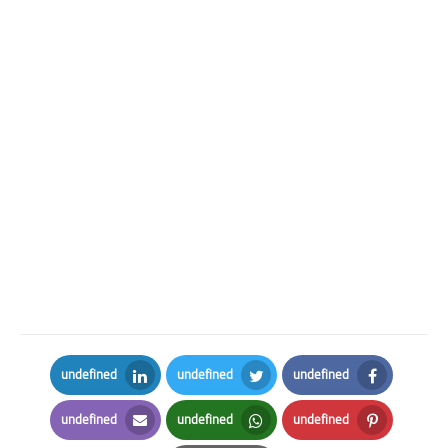
undefined
undefined
undefined
LinkedIn
Twitter
Facebook
undefined
undefined
undefined
Email
Whatsapp
Pinterest