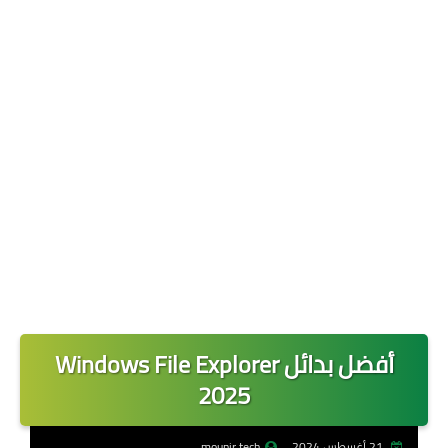
حماية وخصوصية
تطبيقات الخليج
افضل تطبيق للسفر والسياحة
أفضل بدائل Windows File Explorer
2025
21 أغسطس 2024
mounir tech