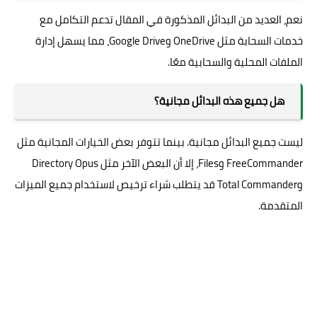
نعم، العديد من البدائل المذكورة في المقال تدعم التكامل مع
خدمات السحابة مثل OneDrive وGoogle Drive، مما يسهل إدارة
الملفات المحلية والسحابية معًا.
هل جميع هذه البدائل مجانية؟
ليست جميع البدائل مجانية. بينما تتوفر بعض الخيارات المجانية مثل
FreeCommander وFiles، إلا أن البعض الآخر مثل Directory Opus
وTotal Commander قد يتطلب شراء ترخيص لاستخدام جميع الميزات
المتقدمة.