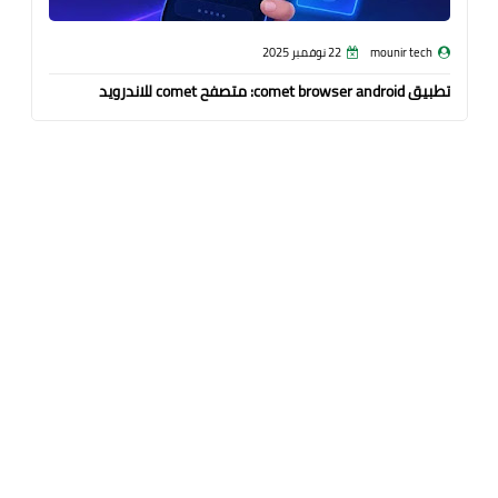
mounir tech
22 نوفمبر 2025
تطبيق comet browser android: متصفح comet للاندرويد