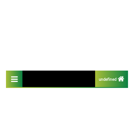
undefined
تطبيقات مفيدة
تطبيقات الايفون
تطبيقات الذكاء الاصطناعي
تطبيقات الربح من الانترنت