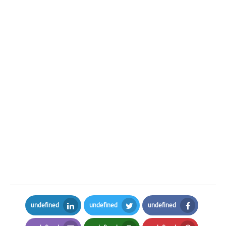
undefined
undefined
undefined
LinkedIn
Twitter
Facebook