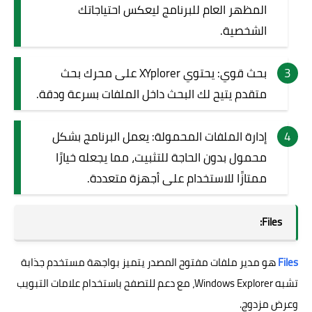
المظهر العام للبرنامج ليعكس احتياجاتك
الشخصية.
بحث قوي: يحتوي XYplorer على محرك بحث
متقدم يتيح لك البحث داخل الملفات بسرعة ودقة.
إدارة الملفات المحمولة: يعمل البرنامج بشكل
محمول بدون الحاجة للتثبيت، مما يجعله خيارًا
ممتازًا للاستخدام على أجهزة متعددة.
Files:
Files
هو مدير ملفات مفتوح المصدر يتميز بواجهة مستخدم جذابة
تشبه Windows Explorer، مع دعم للتصفح باستخدام علامات التبويب
وعرض مزدوج.