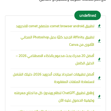
undefined
تطبيق comet browser android: متصفح comet للاندرويد
تطبيق Affinity الجديد كليًا: بديل Photoshop المجاني
الأقوى من Canva
أفضل 20 محرك بحث مدعوم بالذكاء الاصطناعي 2026 –
الدليل الكامل
أفضل تطبيقات استرداد بيانات أندرويد 2026: دليلك الشامل
لاستعادة الملفات المفقودة
إطلاق تطبيق ChatGPT لنظام ويندوز: كل ما تحتاج معرفته
وكيفية الحصول عليه الآن