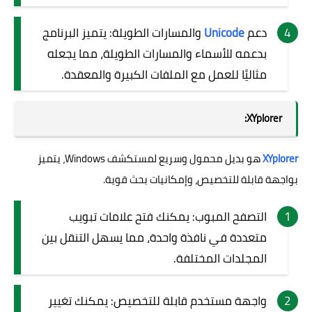
دعم
Unicode
والمسارات الطويلة: يتميز البرنامج
بدعمه للأسماء والمسارات الطويلة، مما يجعله
مثاليًا للعمل مع الملفات الكبيرة والمعقدة.
XYplorer:
XYplorer
هو بديل محمول وسريع لمستكشف Windows، يتميز
بواجهة قابلة للتخصيص، وإمكانيات بحث قوية.
التصفح المبوب: يمكنك فتح علامات تبويب
متعددة في نافذة واحدة، مما يسهل التنقل بين
المجلدات المختلفة.
واجهة مستخدم قابلة للتخصيص: يمكنك تغيير