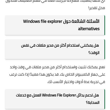
أي منها يناسبك. مشاركة تجربتك معنا في قسم التعليقات ستكون
محل تقدير!
الأسئلة الشائعة حول Windows file explorer
alternatives
هل يمكنني استخدام أكثر من مدير ملفات في نفس
الوقت؟
نعم، يمكنك تثبيت واستخدام أكثر من مدير ملفات في وقت واحد
على جهاز الكمبيوتر الخاص بك. قد يكون هذا مفيدًا إذا كنت ترغب
في تجربة عدة أدوات واختيار الأنسب لك.
هل تدعم بدائل Windows File Explorer العمل مع خدمات
السحابة؟