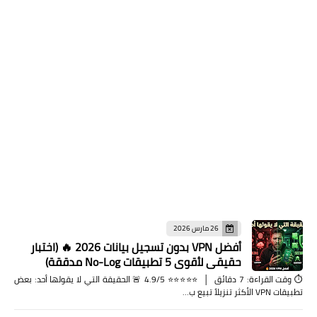
26 مارس 2026
أفضل VPN بدون تسجيل بيانات 2026 🔥 (اختبار
حقيقي لأقوى 5 تطبيقات No-Log مدققة)
⏱️ وقت القراءة: 7 دقائق │ ⭐⭐⭐⭐⭐ 4.9/5 🚨 الحقيقة التي لا يقولها أحد: بعض
تطبيقات VPN الأكثر تنزيلاً تبيع ب…