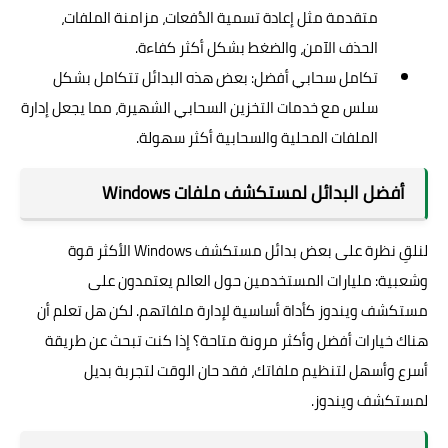
متقدمة مثل إعادة تسمية الدُفعات، مزامنة الملفات،
الحذف الآمن، والضغط بشكل أكثر كفاءة.
تكامل سحابي أفضل: بعض هذه البدائل تتكامل بشكل
سلس مع خدمات التخزين السحابي الشهيرة، مما يجعل إدارة
الملفات المحلية والسحابية أكثر سهولة.
أفضل البدائل لمستكشف ملفات Windows
لنلقِ نظرة على بعض بدائل مستكشف Windows الأكثر قوة
وشعبية: مليارات المستخدمين حول العالم يعتمدون على
مستكشف ويندوز كأداة أساسية لإدارة ملفاتهم. لكن هل تعلم أن
هناك خيارات أفضل وأكثر مرونة متاحة؟ إذا كنت تبحث عن طريقة
أسرع وأسهل لتنظيم ملفاتك، فقد حان الوقت لتجربة بديل
لمستكشف ويندوز.