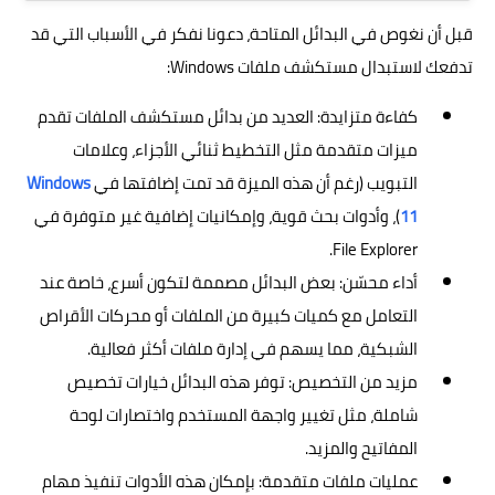
قبل أن نغوص في البدائل المتاحة، دعونا نفكر في الأسباب التي قد
تدفعك لاستبدال مستكشف ملفات Windows:
كفاءة متزايدة: العديد من بدائل مستكشف الملفات تقدم
ميزات متقدمة مثل التخطيط ثنائي الأجزاء، وعلامات
التبويب (رغم أن هذه الميزة قد تمت إضافتها في
Windows
11
)، وأدوات بحث قوية، وإمكانيات إضافية غير متوفرة في
File Explorer.
أداء محسّن: بعض البدائل مصممة لتكون أسرع، خاصة عند
التعامل مع كميات كبيرة من الملفات أو محركات الأقراص
الشبكية، مما يسهم في إدارة ملفات أكثر فعالية.
مزيد من التخصيص: توفر هذه البدائل خيارات تخصيص
شاملة، مثل تغيير واجهة المستخدم واختصارات لوحة
المفاتيح والمزيد.
عمليات ملفات متقدمة: بإمكان هذه الأدوات تنفيذ مهام