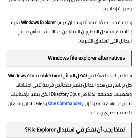
وميزات إضافية.
إذا كنت مستخدمًا متقدمًا وتجد أن عيوب
Windows Explorer
تعيق
إنتاجيتك، فبفضل المطورين المتفانين، هناك عدد لا بأس به من
البدائل التي تستحق التجربة.
Windows file explorer alternatives
سنقدم لك هنا بعضًا من
أفضل البدائل لمستكشف ملفات Windows
.
كل برنامج من هذه البدائل يتميز بخصائص فريدة تلبي احتياجات
وتفضيلات مختلفة؛ بدءًا من Directory Opus الذي يتميز بإمكانيات
تخصيص واسعة وصولاً إلى
One Commander
وFiles اللذان يتمتعان
بتصميم عصري وجذاب.
لماذا يجب أن تفكر في استبدال File Explorer؟