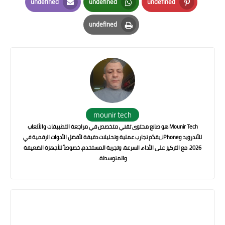
undefined
undefined
undefined
Email
Whatsapp
Pinterest
undefined
Print
mounir tech
Mounir Tech هو صانع محتوى تقني متخصص في مراجعة التطبيقات والألعاب
للأندرويد وiPhone، يقدّم تجارب عملية وتحليلات دقيقة لأفضل الأدوات الرقمية في
2026، مع التركيز على الأداء، السرعة، وتجربة المستخدم، خصوصاً للأجهزة الضعيفة
والمتوسطة.