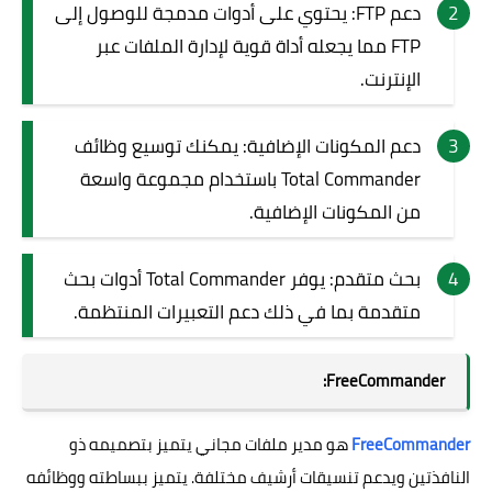
دعم FTP: يحتوي على أدوات مدمجة للوصول إلى
FTP مما يجعله أداة قوية لإدارة الملفات عبر
الإنترنت.
دعم المكونات الإضافية: يمكنك توسيع وظائف
Total Commander باستخدام مجموعة واسعة
من المكونات الإضافية.
بحث متقدم: يوفر Total Commander أدوات بحث
متقدمة بما في ذلك دعم التعبيرات المنتظمة.
FreeCommander:
FreeCommander
هو مدير ملفات مجاني يتميز بتصميمه ذو
النافذتين ويدعم تنسيقات أرشيف مختلفة. يتميز ببساطته ووظائفه