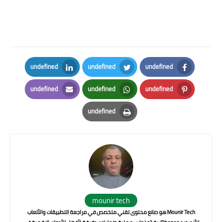
undefined
undefined
undefined
LinkedIn
Twitter
Facebook
undefined
undefined
undefined
Email
Whatsapp
Pinterest
undefined
Print
mounir tech
Mounir Tech هو صانع محتوى تقني متخصص في مراجعة التطبيقات والألعاب