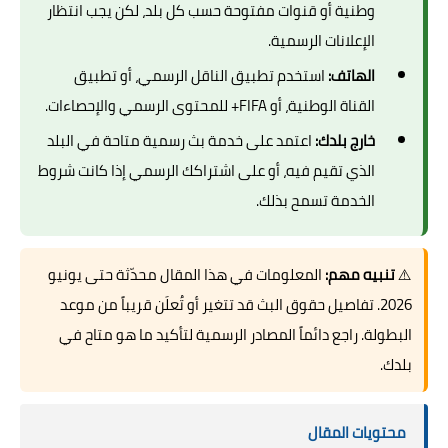
وطنية أو قنوات مفتوحة حسب كل بلد، لكن يجب انتظار
الإعلانات الرسمية.
الهاتف:
استخدم تطبيق الناقل الرسمي، أو تطبيق
القناة الوطنية، أو FIFA+ للمحتوى الرسمي والإحصاءات.
خارج بلدك:
اعتمد على خدمة بث رسمية متاحة في البلد
الذي تقيم فيه، أو على اشتراكك الرسمي إذا كانت شروط
الخدمة تسمح بذلك.
⚠️
تنبيه مهم:
المعلومات في هذا المقال محدّثة حتى يونيو
2026. تفاصيل حقوق البث قد تتغير أو تُعلَن قريباً من موعد
البطولة. راجع دائماً المصادر الرسمية لتأكيد ما هو متاح في
بلدك.
محتويات المقال