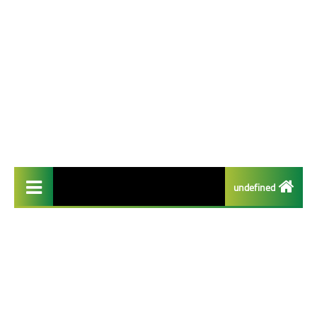
undefined
تطبيقات مفيدة
تطبيقات الايفون
تطبيقات الذكاء الاصطناعي
تطبيقات الربح من الانترنت