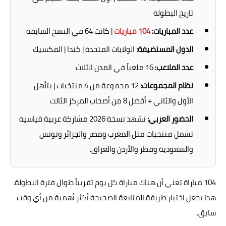
تاريخ البطولة
عدد المباريات:
104 مباريات
| كانت 64 في النسخ السابقة
الدول المستضيفة:
الولايات المتحدة | كندا | المكسيك
عدد الملاعب:
16 ملعباً في المدن الثلاث
نظام المجموعات:
12 مجموعة من 4 منتخبات | يتأهل
الأول والثاني + أفضل 8 من أصحاب المركز الثالث
الحضور العربي:
تشهد نسخة 2026 مشاركة عربية قياسية
تشمل منتخبات مثل المغرب ومصر والجزائر وتونس
والسعودية وقطر والأردن والعراق.
104 مباراة تعني أن هناك مباراة كل يوم تقريباً طوال فترة البطولة.
هذا يجعل اختيار طريقة المتابعة الصحيحة أكثر أهمية من أي وقت
سابق.