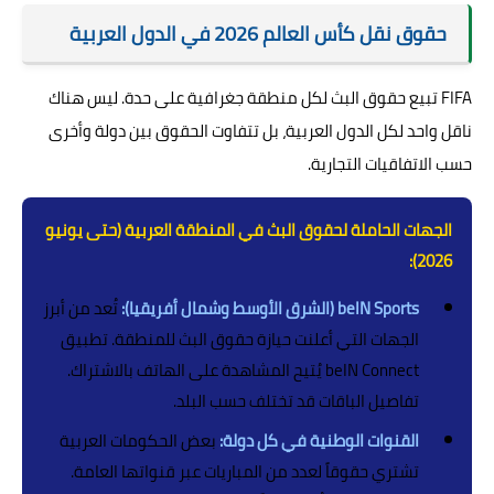
حقوق نقل كأس العالم 2026 في الدول العربية
FIFA تبيع حقوق البث لكل منطقة جغرافية على حدة. ليس هناك
ناقل واحد لكل الدول العربية، بل تتفاوت الحقوق بين دولة وأخرى
حسب الاتفاقيات التجارية.
الجهات الحاملة لحقوق البث في المنطقة العربية (حتى يونيو
2026):
beIN Sports (الشرق الأوسط وشمال أفريقيا):
تُعد من أبرز
الجهات التي أعلنت حيازة حقوق البث للمنطقة. تطبيق
beIN Connect يُتيح المشاهدة على الهاتف بالاشتراك.
تفاصيل الباقات قد تختلف حسب البلد.
القنوات الوطنية في كل دولة:
بعض الحكومات العربية
تشتري حقوقاً لعدد من المباريات عبر قنواتها العامة.