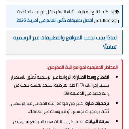
🌍 إذا كنت تتابع المباريات أثناء السفر داخل الولايات المتحدة،
راجع مقالنا عن
أفضل تطبيقات كأس العالم في أمريكا 2026
.
لماذا يجب تجنب المواقع والتطبيقات غير الرسمية
تماماً؟
المخاطر الحقيقية لمواقع البث المقرصن:
انقطاع وسط المباراة:
الروابط غير الرسمية تُغلَق باستمرار
بسبب إجراءات FIFA ضد القرصنة. ستجد نفسك تبحث عن
رابط جديد في الدقيقة 89.
برمجيات ضارة:
كثير من مواقع البث المجاني غير الرسمي
تُثبّت برمجيات تجسس أو فيروسات على هاتفك.
سرقة البيانات:
النقر على إعلانات هذه المواقع قد يعرّض