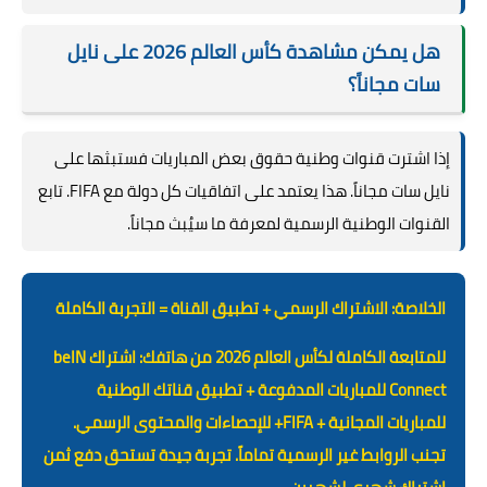
هل يمكن مشاهدة كأس العالم 2026 على نايل
سات مجاناً؟
إذا اشترت قنوات وطنية حقوق بعض المباريات فستبثها على
نايل سات مجاناً. هذا يعتمد على اتفاقيات كل دولة مع FIFA. تابع
القنوات الوطنية الرسمية لمعرفة ما سيُبث مجاناً.
الخلاصة: الاشتراك الرسمي + تطبيق القناة = التجربة الكاملة
للمتابعة الكاملة لكأس العالم 2026 من هاتفك: اشتراك beIN
Connect للمباريات المدفوعة + تطبيق قناتك الوطنية
للمباريات المجانية + FIFA+ للإحصاءات والمحتوى الرسمي.
تجنب الروابط غير الرسمية تماماً. تجربة جيدة تستحق دفع ثمن