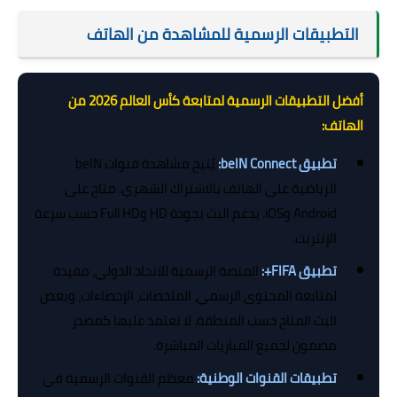
التطبيقات الرسمية للمشاهدة من الهاتف
أفضل التطبيقات الرسمية لمتابعة كأس العالم 2026 من
الهاتف:
تطبيق beIN Connect:
يُتيح مشاهدة قنوات beIN
الرياضية على الهاتف بالاشتراك الشهري. متاح على
Android وiOS. يدعم البث بجودة HD وFull HD حسب سرعة
الإنترنت.
تطبيق FIFA+:
المنصة الرسمية للاتحاد الدولي، مفيدة
لمتابعة المحتوى الرسمي، الملخصات، الإحصاءات، وبعض
البث المتاح حسب المنطقة. لا تعتمد عليها كمصدر
مضمون لجميع المباريات المباشرة.
تطبيقات القنوات الوطنية:
معظم القنوات الرسمية في