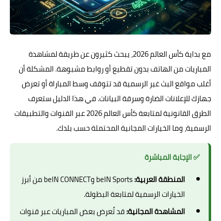
مع بداية كأس العالم 2026، يبحث كثيرون عن طريقة لمشاهدة
المباريات من الهاتف بدون تقطيع أو روابط مشبوهة. المشكلة أن
أغلب مواقع البث غير الرسمية قد تتوقف وسط المباراة أو تعرض
جهازك للإعلانات الضارة وسرقة البيانات. في هذا الدليل ستعرف
الطرق القانونية لمتابعة كأس العالم 2026 عبر القنوات والتطبيقات
الرسمية، وما الخيارات المجانية المحتملة حسب بلدك.
✅ الإجابة المباشرة
المنطقة العربية:
beIN Sports وbeIN CONNECT من أبرز
الخيارات الرسمية لمتابعة البطولة.
المشاهدة المجانية:
قد تُعرض بعض المباريات عبر قنوات